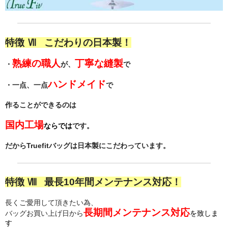
特徴 Ⅶ こだわりの日本製！
熟練の職人
丁寧な縫製
・
が、
で
ハンドメイド
・一点、一点
で
作ることができるのは
国内工場
ならでは
です。
だからTruefitバッグは日本製にこだわっています。
特徴 Ⅷ 最長10年間メンテナンス対応！
長くご愛用して頂きたい為、
長期間
メンテナンス対応
バッグお買い上げ日から
を致しま
す