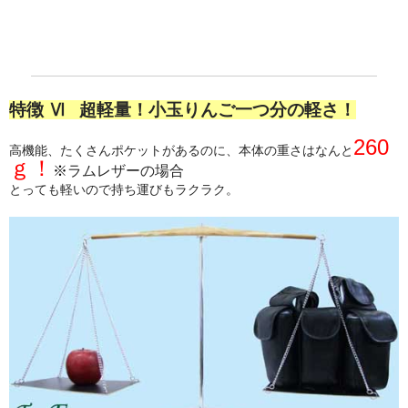
特徴 Ⅵ 超軽量！小玉りんご一つ分の軽さ！
260
高機能、たくさんポケットがあるのに、本体の重さはなんと
ｇ
！
※
ラムレザーの場合
とっても軽いので持ち運びもラクラク。