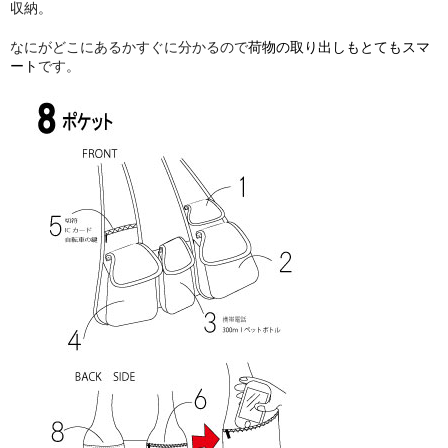
収納。
なにがどこにあるかすぐに分かるので
荷物の取り出しもとてもスマ
ート
です。