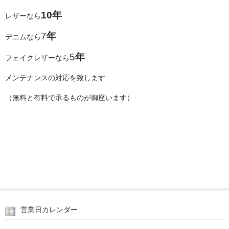
10年
レザーなら
7
年
デニムなら
5
年
フェイクレザーなら
メンテナンスの対応を致します
（無料と有料で承るものが御座います）
営業日カレンダー