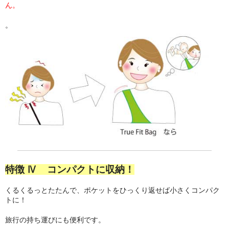
ん。
。
特徴 Ⅳ コンパクトに収納！
くるくるっとたたんで、ポケットをひっくり返せば小さくコンパク
トに！
旅行の持ち運びにも便利です。