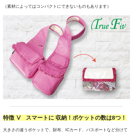
（素材によってはコンパクトにできないものもあります）
特徴 Ⅴ スマートに 収納！ポケットの数は8つ！
大きさの違うポケットで、財布、ICカード、パスポートなど分けて